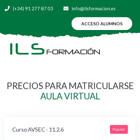
(+34) 91 277 87 03
info@ilsformacion.es
ACCESO ALUMNOS
PRECIOS PARA MATRICULARSE
AULA VIRTUAL
Curso AVSEC - 11.2.6
Popular