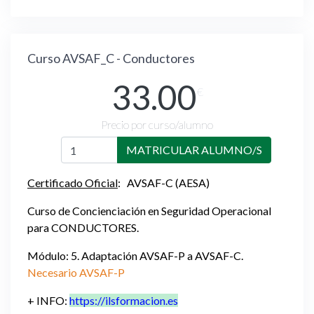
Curso AVSAF_C - Conductores
33.00
€
Precio por curso/alumno
MATRICULAR ALUMNO/S
Certificado Oficial
: AVSAF-C (AESA)
Curso de Concienciación en Seguridad Operacional
para CONDUCTORES.
Módulo: 5. Adaptación AVSAF-P a AVSAF-C.
Necesario AVSAF-P
+ INFO:
https://ilsformacion.es