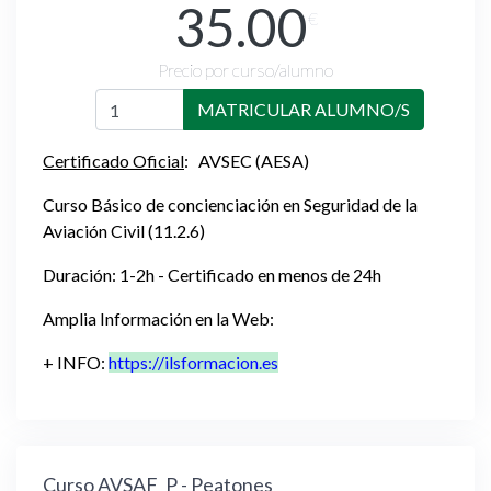
35.00
€
Precio por curso/alumno
MATRICULAR ALUMNO/S
Certificado Oficial
: AVSEC (AESA)
Curso Básico de concienciación en Seguridad de la
Aviación Civil (11.2.6)
Duración: 1-2h
- Certificado en menos de 24h
Amplia Información en la Web:
+ INFO:
https://ilsformacion.es
Curso AVSAF_P - Peatones