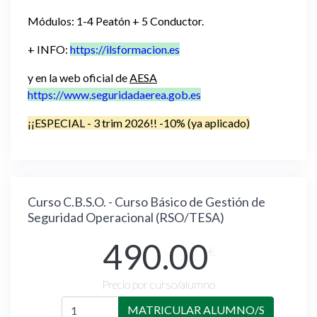
Módulos: 1-4 Peatón + 5 Conductor.
+ INFO:
https://ilsformacion.es
y en la web oficial de
AESA
https://www.seguridadaerea.gob.es
¡¡ESPECIAL - 3 trim 2026!! -10% (ya aplicado)
Curso C.B.S.O. - Curso Básico de Gestión de
Seguridad Operacional (RSO/TESA)
490.00
€
Precio por curso/alumno
MATRICULAR ALUMNO/S