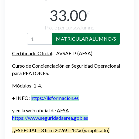
33.00
€
Precio por curso/alumno
MATRICULAR ALUMNO/S
Certificado Oficial
: AVSAF-P (AESA)
Curso de Concienciación en Seguridad Operacional
para PEATONES.
Módulos: 1-4.
+ INFO:
https://ilsformacion.es
y en la web oficial de
AESA
https://www.seguridadaerea.gob.es
¡¡ESPECIAL - 3 trim 2026!! -10% (ya aplicado)