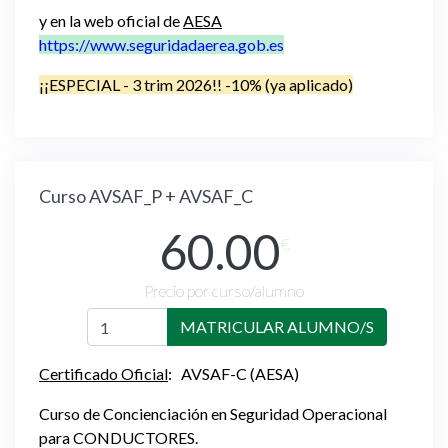
y en la web oficial de
AESA
https://www.seguridadaerea.gob.es
¡¡ESPECIAL - 3 trim 2026!! -10% (ya aplicado)
Curso AVSAF_P + AVSAF_C
60.00
€
Precio por curso/alumno
MATRICULAR ALUMNO/S
Certificado Oficial
: AVSAF-C (AESA)
Curso de Concienciación en Seguridad Operacional
para CONDUCTORES.