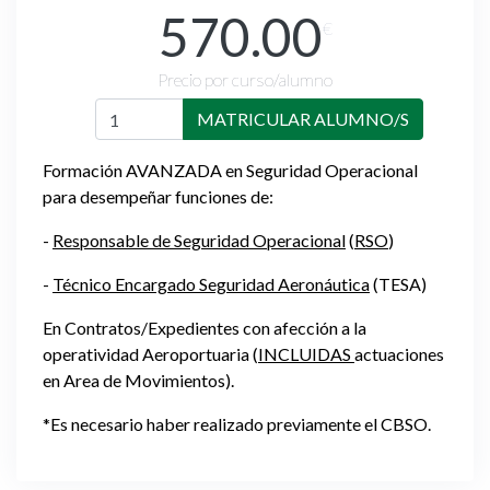
570.00
€
Precio por curso/alumno
MATRICULAR ALUMNO/S
Formación AVANZADA en Seguridad Operacional
para desempeñar funciones de:
-
Responsable de Seguridad Operacional
(
RSO
)
-
Técnico Encargado Seguridad Aeronáutica
(TESA)
En Contratos/Expedientes con afección a la
operatividad Aeroportuaria
(
INCLUIDAS
actuaciones
en Area de Movimientos).
*Es necesario haber realizado previamente el CBSO.